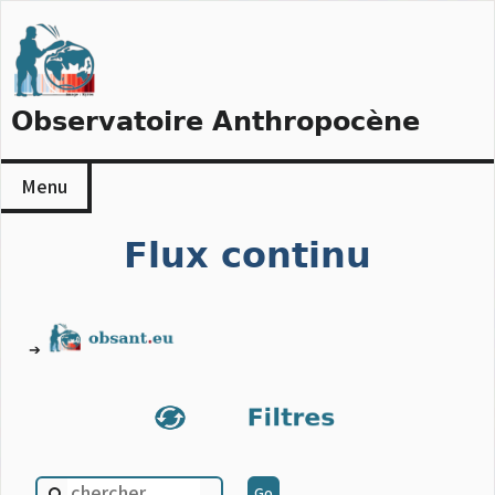
Skip
to
content
Observatoire Anthropocène
Menu
Flux continu
➔