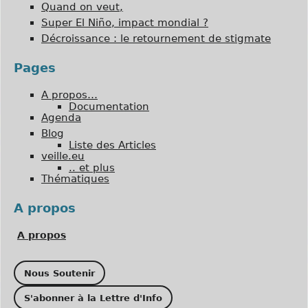
Quand on veut,
Super El Niño, impact mondial ?
Décroissance : le retournement de stigmate
Pages
A propos…
Documentation
Agenda
Blog
Liste des Articles
veille.eu
.. et plus
Thématiques
A propos
A propos
Nous Soutenir
S'abonner à la Lettre d'Info