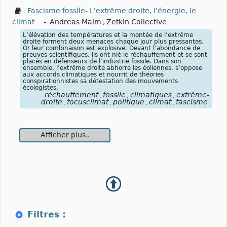
Fascisme fossile- L'extrême droite, l'énergie, le
climat
-
Andreas Malm
,
Zetkin Collective
L’élévation des températures et la montée de l’extrême
droite forment deux menaces chaque jour plus pressantes.
Or leur combinaison est explosive. Devant l’abondance de
preuves scientifiques, ils ont nié le réchauffement et se sont
placés en défenseurs de l’industrie fossile. Dans son
ensemble, l’extrême droite abhorre les éoliennes, s’oppose
aux accords climatiques et nourrit de théories
conspirationnistes sa détestation des mouvements
écologistes.
réchauffement
fossile
climatiques
extrême-
,
,
,
droite
focusclimat
politique
climat
fascisme
,
,
,
,
Afficher plus..