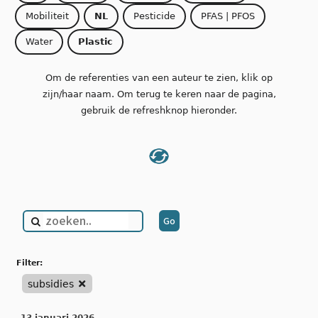
Mobiliteit
NL
Pesticide
PFAS | PFOS
Water
Plastic
Om de referenties van een auteur te zien, klik op
zijn/haar naam. Om terug te keren naar de pagina,
gebruik de refreshknop hieronder.
filter:
subsidies