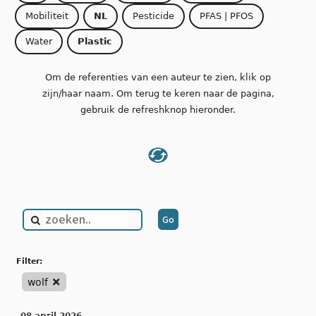
Mobiliteit
NL
Pesticide
PFAS | PFOS
Water
Plastic
Om de referenties van een auteur te zien, klik op
zijn/haar naam. Om terug te keren naar de pagina,
gebruik de refreshknop hieronder.
filter:
wolf