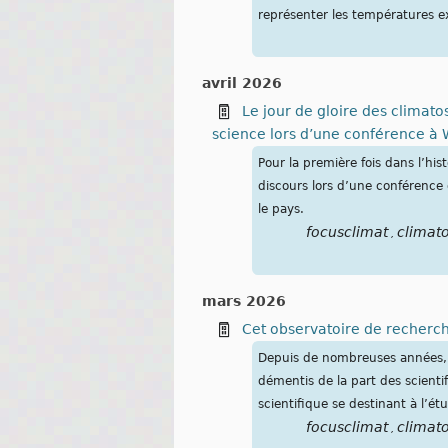
représenter les températures ex
avril 2026
Le jour de gloire des climato
science lors d’une conférence à
Pour la première fois dans l’hi
discours lors d’une conférence 
le pays.
focusclimat
climat
,
mars 2026
Cet observatoire de recherch
Depuis de nombreuses années, l
démentis de la part des scienti
scientifique se destinant à l’ét
focusclimat
climat
,