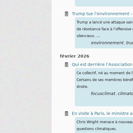
Trump tue l’environnement –
Trump a lancé une attaque sans
de résistance face à l’offensive 
silencieux. ...
environnement
tr
,
février 2026
Qui est derrière l’Associatio
Ce collectif, né au moment de 
Certains de ses membres bénéfi
droite.
focusclimat
climat
,
En visite à Paris, le ministr
Chris Wright menace à nouveau d
questions climatiques.