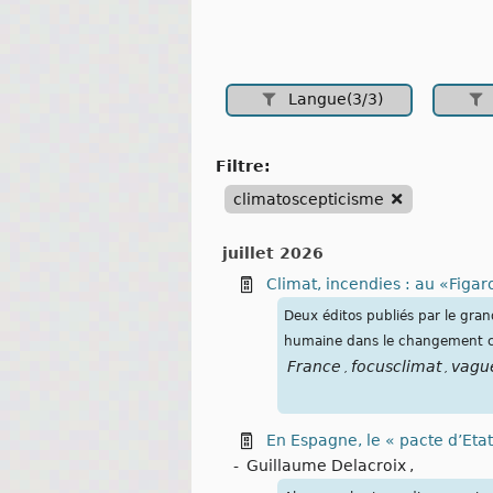
Langue(3/3)
filtre:
climatoscepticisme
juillet 2026
Climat, incendies : au «Figaro
Deux éditos publiés par le gran
humaine dans le changement cl
France
focusclimat
vagu
,
,
En Espagne, le « pacte d’Eta
-
Guillaume Delacroix
,