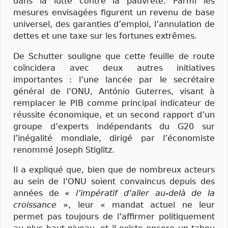
dans la lutte contre la pauvreté. Parmi les
mesures envisagées figurent un revenu de base
universel, des garanties d’emploi, l’annulation de
dettes et une taxe sur les fortunes extrêmes.
De Schutter souligne que cette feuille de route
coïncidera avec deux autres initiatives
importantes : l’une lancée par le secrétaire
général de l’ONU, António Guterres, visant à
remplacer le PIB comme principal indicateur de
réussite économique, et un second rapport d’un
groupe d’experts indépendants du G20 sur
l’inégalité mondiale, dirigé par l’économiste
renommé Joseph Stiglitz.
Il a expliqué que, bien que de nombreux acteurs
au sein de l’ONU soient convaincus depuis des
années de «
l’impératif d’aller au-delà de la
croissance
», leur « mandat actuel ne leur
permet pas toujours de l’affirmer politiquement