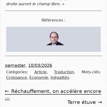
droite auront le champ libre.
»
Références :
oamaster
,
10/03/2026
Catégories:
Article
,
Traduction
.
Mots-clés:
Croissance
,
Economie
,
Inégalités
.
Navigation
Réchauffement, on accélère encore
…
de
Terre étuve