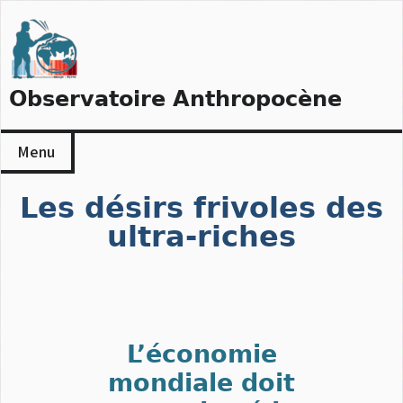
Skip
to
content
Observatoire Anthropocène
Menu
Les désirs frivoles des
ultra-riches
L’économie
mondiale doit