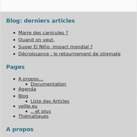
l’article
Blog: derniers articles
Marre des canicules ?
Quand on veut,
Super El Niño, impact mondial ?
Décroissance : le retournement de stigmate
Pages
A propos…
Documentation
Agenda
Blog
Liste des Articles
veille.eu
.. et plus
Thématiques
A propos