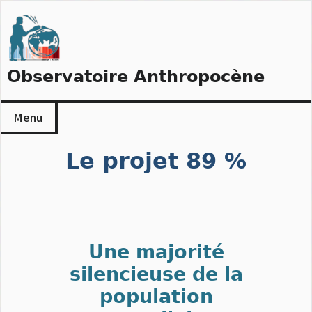
Skip
to
content
Observatoire Anthropocène
Menu
Le projet 89 %
Une majorité
silencieuse de la
population