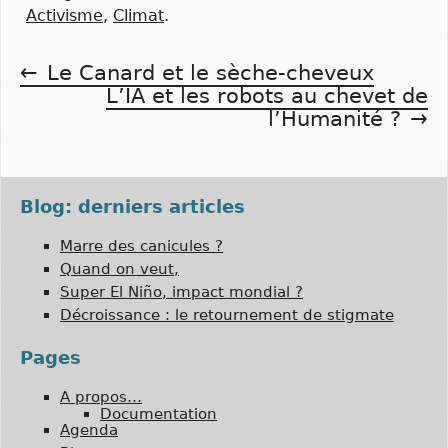
Activisme
,
Climat
.
Navigation
Le Canard et le sèche-cheveux
L’IA et les robots au chevet de
de
l’Humanité ?
l’article
Blog: derniers articles
Marre des canicules ?
Quand on veut,
Super El Niño, impact mondial ?
Décroissance : le retournement de stigmate
Pages
A propos…
Documentation
Agenda