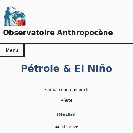
Skip
to
content
Observatoire Anthropocène
Menu
Pétrole & El Niño
Format court numéro
5
Alerte
ObsAnt
04 juin 2026