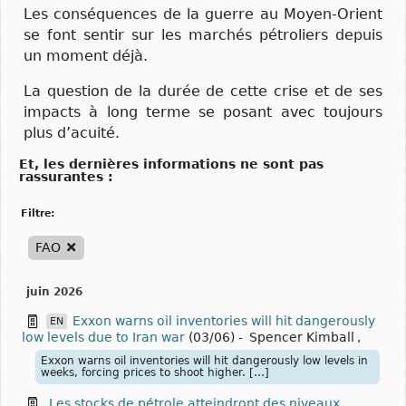
Les conséquences de la guerre au Moyen-Orient
se font sentir sur les marchés pétroliers depuis
un moment déjà.
La question de la durée de cette crise et de ses
impacts à long terme se posant avec toujours
plus d’acuité.
Et, les dernières informations ne sont pas
rassurantes :
filtre:
FAO
juin 2026
Exxon warns oil inventories will hit dangerously
EN
low levels due to Iran war
(03/06)
-
Spencer Kimball
,
Exxon warns oil inventories will hit dangerously low levels in
weeks, forcing prices to shoot higher. […]
Les stocks de pétrole atteindront des niveaux