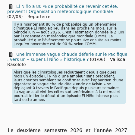
El Niño a 80 % de probabilité de revenir cet été,
prévient l’Organisation météorologique mondiale
(02/06)
-
Reporterre
Il y a maintenant 80 % de probabilité qu’un phénomène
climatique El Niño ait lieu dans les prochains mois, sur la
période juin — août 2026. C’est l’estimation donnée le 2 juin
par l’Organisation météorologique mondiale (OMM). La
probabilité que l’évènement se poursuive ensuite au moins
jusqu’en novembre est de 90 %, selon l’OMM.
Une immense vague chaude déferle sur le Pacifique
: vers un « super El Niño » historique ?
(01/06)
-
Valisoa
Rasolofo
Alors que les climatologues redoutaient depuis quelques
mois un épisode El Niño d’une ampleur sans précédent,
leurs craintes semblent se confirmer avec l’apparition d’une
gigantesque vague chaude dite « onde de Kelvin » se
déplaçant à travers le Pacifique depuis plusieurs semaines.
La vague a atteint les côtes sud-américaines à la mi-mai et
pourrait initier le début d’un épisode El Niño intense plus
tard cette année.
Le deuxième semestre 2026 et l’année 2027