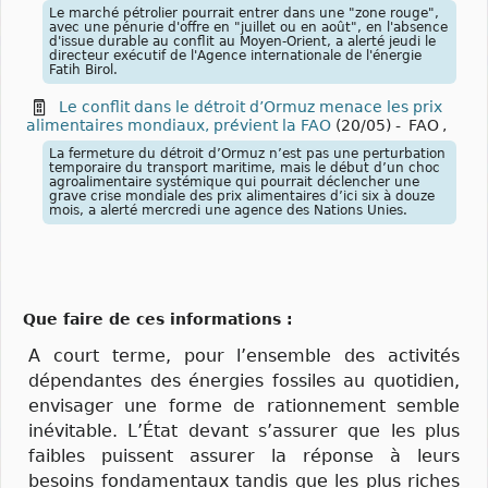
Le marché pétrolier pourrait entrer dans une "zone rouge",
avec une pénurie d'offre en "juillet ou en août", en l'absence
d'issue durable au conflit au Moyen-Orient, a alerté jeudi le
directeur exécutif de l'Agence internationale de l'énergie
Fatih Birol.
Le conflit dans le détroit d’Ormuz menace les prix
alimentaires mondiaux, prévient la FAO
(20/05)
-
FAO
,
La fermeture du détroit d’Ormuz n’est pas une perturbation
temporaire du transport maritime, mais le début d’un choc
agroalimentaire systémique qui pourrait déclencher une
grave crise mondiale des prix alimentaires d’ici six à douze
mois, a alerté mercredi une agence des Nations Unies.
Que faire de ces informations :
A court terme, pour l’ensemble des activités
dépendantes des énergies fossiles au quotidien,
envisager une forme de rationnement semble
inévitable. L’État devant s’assurer que les plus
faibles puissent assurer la réponse à leurs
besoins fondamentaux tandis que les plus riches