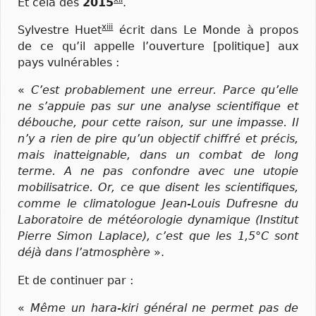
Et cela dès
2015
.
xiii
Sylvestre Huet
écrit dans Le Monde à propos
de ce qu’il appelle l’ouverture [politique] aux
pays vulnérables :
«
C’est probablement une erreur. Parce qu’elle
ne s’appuie pas sur une analyse scientifique et
débouche, pour cette raison, sur une impasse. Il
n’y a rien de pire qu’un objectif chiffré et précis,
mais inatteignable, dans un combat de long
terme. A ne pas confondre avec une utopie
mobilisatrice. Or, ce que disent les scientifiques,
comme le climatologue Jean-Louis Dufresne du
Laboratoire de météorologie dynamique (Institut
Pierre Simon Laplace), c’est que les 1,5°C sont
déjà dans l’atmosphère
».
Et de continuer par :
«
Même un hara-kiri général ne permet pas de