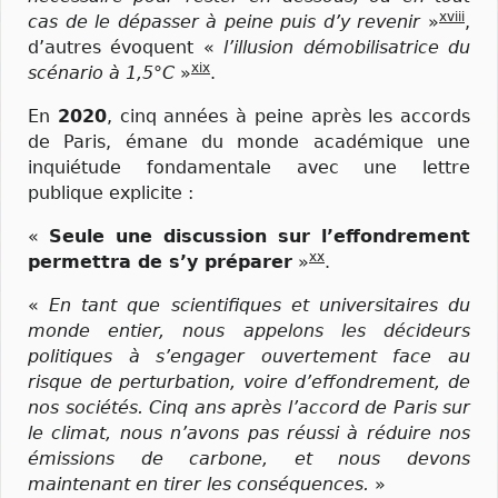
xviii
cas de le dépasser à peine puis d’y revenir
»
,
d’autres évoquent «
l’illusion démobilisatrice du
xix
scénario à 1,5°C
»
.
En
2020
, cinq années à peine après les accords
de Paris, émane du monde académique une
inquiétude fondamentale avec une lettre
publique explicite :
«
Seule une discussion sur l’effondrement
xx
permettra de s’y préparer
»
.
«
En tant que scientifiques et universitaires du
monde entier, nous appelons les décideurs
politiques à s’engager ouvertement face au
risque de perturbation, voire d’effondrement, de
nos sociétés. Cinq ans après l’accord de Paris sur
le climat, nous n’avons pas réussi à réduire nos
émissions de carbone, et nous devons
maintenant en tirer les conséquences.
»