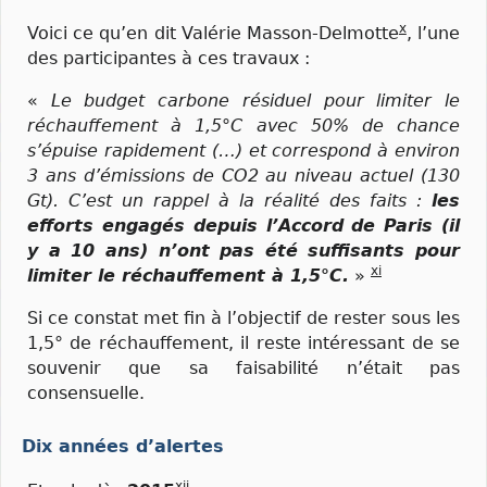
x
Voici ce qu’en dit Valérie Masson-Delmotte
, l’une
des participantes à ces travaux :
«
Le budget carbone résiduel pour limiter le
réchauffement à 1,5°C avec 50% de chance
s’épuise rapidement (…) et correspond à environ
3 ans d’émissions de CO2 au niveau actuel (130
Gt). C’est un rappel à la réalité des faits :
les
efforts engagés depuis l’Accord de Paris (il
y a 10 ans) n’ont pas été suffisants pour
xi
limiter le réchauffement à 1,5°C.
»
Si ce constat met fin à l’objectif de rester sous les
1,5° de réchauffement, il reste intéressant de se
souvenir que sa faisabilité n’était pas
consensuelle.
Dix années d’alertes
xii