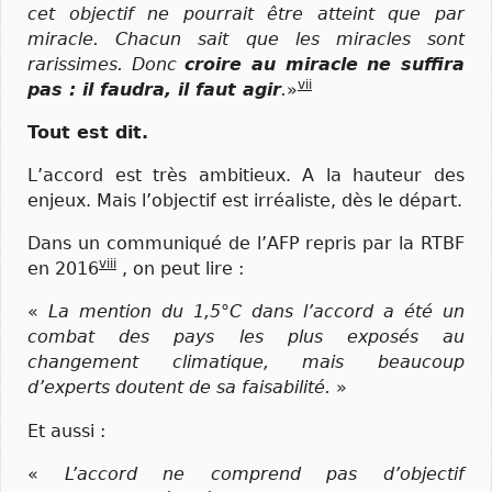
cet objectif ne pourrait être atteint que par
miracle. Chacun sait que les miracles sont
rarissimes. Donc
croire au miracle ne suffira
vii
pas : il faudra, il faut agir
.
»
Tout est dit.
L’accord est très ambitieux. A la hauteur des
enjeux. Mais l’objectif est irréaliste, dès le départ.
Dans un communiqué de l’AFP repris par la RTBF
viii
en 2016
, on peut lire :
«
La mention du 1,5°C dans l’accord a été un
combat des pays les plus exposés au
changement climatique, mais beaucoup
d’experts doutent de sa faisabilité.
»
Et aussi :
«
L’accord ne comprend pas d’objectif