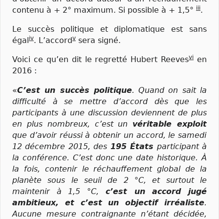
iii
contenu à + 2° maximum. Si possible à + 1,5°
.
Le succès politique et diplomatique est sans
iv
v
égal
. L’accord
sera signé.
vi
Voici ce qu’en dit le regretté Hubert Reeves
en
2016 :
«
C’est un succès politique
. Quand on sait la
difficulté à se mettre d’accord dès que les
participants à une discussion deviennent de plus
en plus nombreux, c’est un
véritable exploit
que d’avoir réussi à obtenir un accord, le samedi
12 décembre 2015, des
195 États
participant à
la conférence. C’est donc
une date historique. À
la fois, contenir le réchauffement global de la
planète sous le seuil de 2 °C, et surtout le
maintenir à 1,5 °C,
c’est un accord jugé
ambitieux, et c’est un objectif irréaliste
.
Aucune mesure contraignante n’étant décidée,