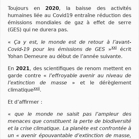
Toujours en
2020
, la baisse des activités
humaines liée au Covid19 entraîne réduction des
émissions mondiales de gaz à effet de serre
(GES) qui ne durera pas.
«
Ça y est, le monde est de retour à l’avant-
xxi
Covid-19 pour les émissions de GES
»
écrit
Yohan Demeure au début de l’année suivante.
En
2021
, des scientifiques de renom mettent en
garde contre «
l’effroyable avenir au niveau de
l’extinction de masse
» et le dérèglement
xxii
climatique
.
Et d’affirmer :
«
que le monde ne saisit pas l’ampleur des
menaces que constituent la perte de biodiversité
et la crise climatique. La planète est confrontée à
un « avenir épouvantable d’extinction de masse,