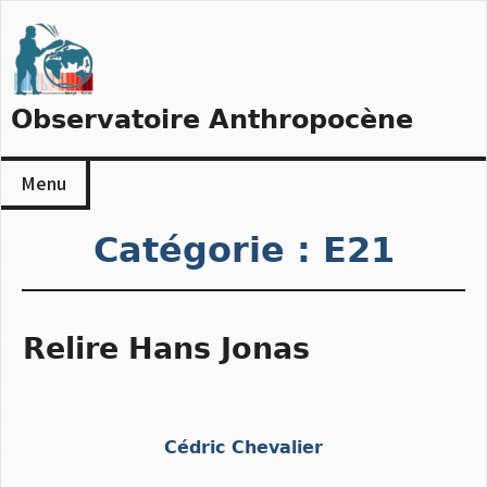
Skip
to
content
Observatoire Anthropocène
Menu
Catégorie :
E21
Relire Hans Jonas
Cédric Chevalier