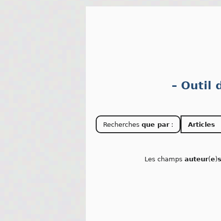
– Outil
Recherches
que par
:
Articles
Les champs
auteur
(
e
)