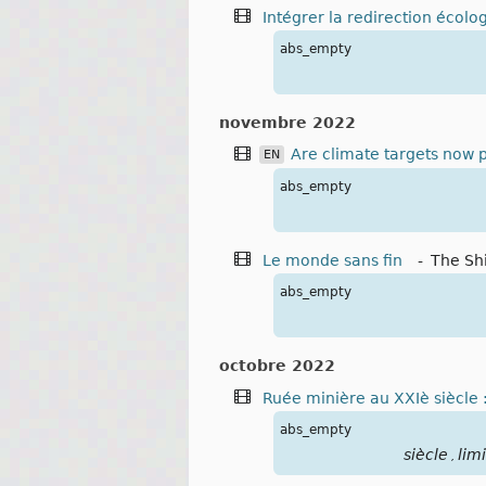
Intégrer la redirection écolo
abs_empty
novembre 2022
Are climate targets now p
EN
abs_empty
Le monde sans fin
-
The Shi
abs_empty
octobre 2022
Ruée minière au XXIè siècle :
abs_empty
siècle
lim
,