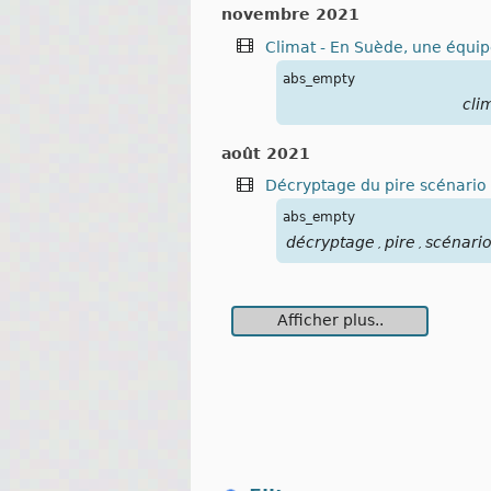
novembre 2021
Climat - En Suède, une équip
abs_empty
cli
août 2021
Décryptage du pire scénario 
abs_empty
décryptage
pire
scénari
,
,
Afficher plus..