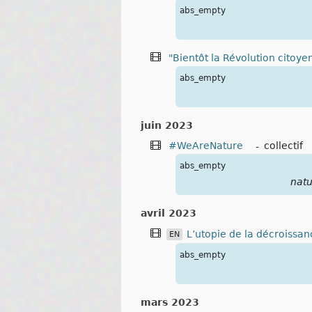
abs_empty
"Bientôt la Révolution citoye
abs_empty
juin 2023
#WeAreNature
-
collectif
abs_empty
natu
avril 2023
L’utopie de la décroissa
EN
abs_empty
mars 2023