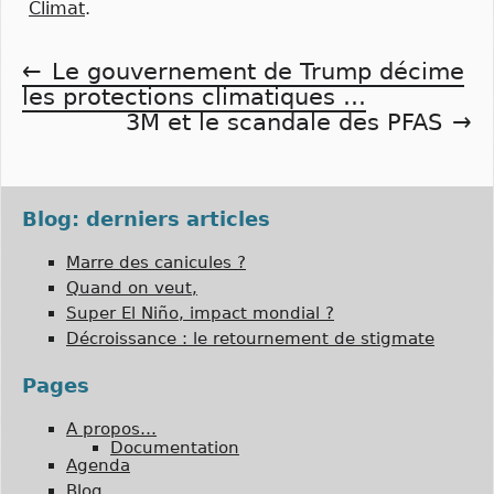
Climat
.
Navigation
Le gouvernement de Trump décime
les protections climatiques …
de
3M et le scandale des PFAS
l’article
Blog: derniers articles
Marre des canicules ?
Quand on veut,
Super El Niño, impact mondial ?
Décroissance : le retournement de stigmate
Pages
A propos…
Documentation
Agenda
Blog