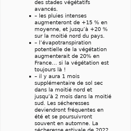
des stades végétatifs
avancés.
– les pluies intenses
augmenteront de +15 % en
moyenne, et jusqu’à +20 %
sur la moitié nord du pays.
– l’évapotranspiration
potentielle de la végétation
augmenterait de 20% en
France… si la végétation est
toujours là !
– il y aura 1 mois
supplémentaire de sol sec
dans la moitié nord et
jusqu’à 2 mois dans la moitié
sud. Les sécheresses
deviendront fréquentes en
été et se poursuivront
souvent en automne. La
sécheresse estivale de 2022