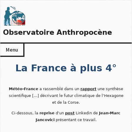
Skip
to
content
Observatoire Anthropocène
Menu
La France à plus 4°
Météo-France
a rassemblé dans un
rapport
une synthèse
scientifique […] décrivant le futur climatique de l’Hexagone
et de la Corse.
Ci-dessous, la
reprise
d’un
post
Linkedin de
Jean-Marc
Jancovici
présentant ce travail.