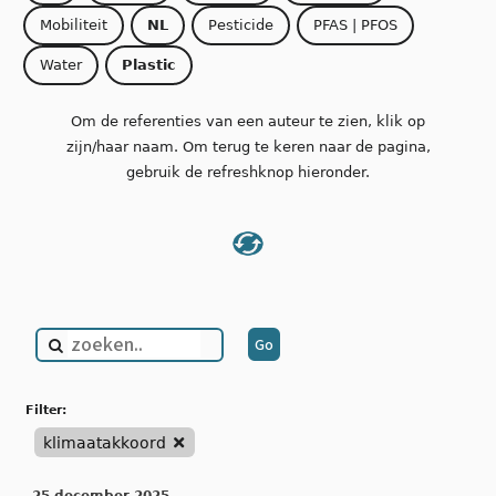
Mobiliteit
NL
Pesticide
PFAS | PFOS
Water
Plastic
Om de referenties van een auteur te zien, klik op
zijn/haar naam. Om terug te keren naar de pagina,
gebruik de refreshknop hieronder.
filter:
klimaatakkoord