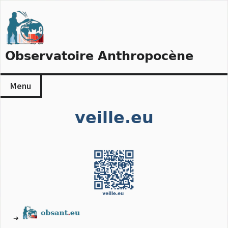
Skip
to
content
Observatoire Anthropocène
Menu
veille.eu
➔