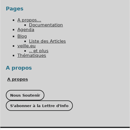
Pages
A propos…
Documentation
Agenda
Blog
Liste des Articles
veille.eu
.. et plus
Thématiques
A propos
A propos
Nous Soutenir
S'abonner à la Lettre d'Info