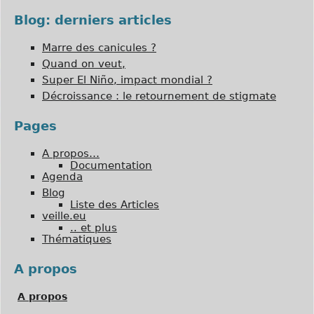
Blog: derniers articles
Marre des canicules ?
Quand on veut,
Super El Niño, impact mondial ?
Décroissance : le retournement de stigmate
Pages
A propos…
Documentation
Agenda
Blog
Liste des Articles
veille.eu
.. et plus
Thématiques
A propos
A propos