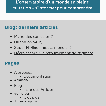
Blog: derniers articles
Marre des canicules ?
Quand on veut,
Super El Niño, impact mondial ?
Décroissance : le retournement de stigmate
Pages
A propos…
Documentation
Agenda
Blog
Liste des Articles
veille.eu
.. et plus
Thématiques