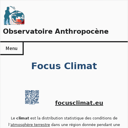
Skip
to
content
Observatoire Anthropocène
Menu
Focus Climat
focusclimat.eu
Le
climat
est la distribution statistique des conditions de
l’
atmosphère terrestre
dans une région donnée pendant une