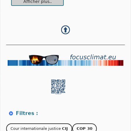
Afficher plus..
Cour internationale justice
CIJ
COP 30