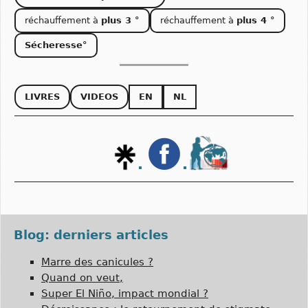
réchauffement à
plus 3 °
réchauffement à
plus 4 °
Sécheresse°
LIVRES
VIDEOS
EN
NL
Blog: derniers articles
Marre des canicules ?
Quand on veut,
Super El Niño, impact mondial ?