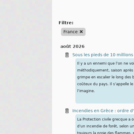
filtre:
France
août 2026
Sous les pieds de 10 millions
Il y a un ennemi que l’on ne voit
méthodiquement, saison après sa
grimpe en escalier le long des 
coûteux du pays. Il s’appelle l
l’imagine.
Incendies en Grèce : ordre d
La Protection civile grecque a 
d'un incendie de forêt, selon un
toujours la proie des flammes, 