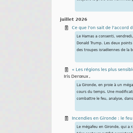
juillet 2026
Ce que l'on sait de l'accor
Le Hamas a consenti, vendredi,
Donald Trump. Les deux points 
des troupes israéliennes de la
« Les régions les plus sensibl
Iris Derœux
,
La Gironde, en proie à un mégaf
cours du temps. Une modificatio
combattre le feu, analyse, dans
Incendies en Gironde : le fe
Le mégafeu en Gironde, qui a 