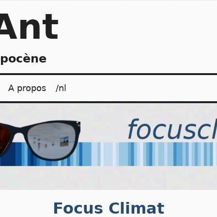
Ant
opocène
A propos
/nl
Focus Climat