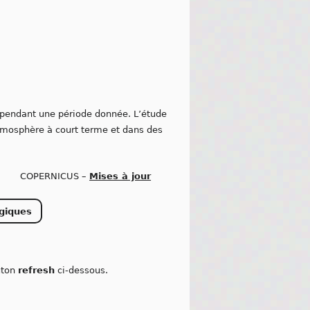
pendant une période donnée. L’étude
tmosphère à court terme et dans des
COPERNICUS –
Mises à jour
giques
outon
refresh
ci-dessous.