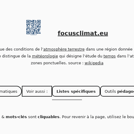
focusclimat.eu
que des conditions de l’
atmosphère terrestre
dans une région donnée 
se distingue de la
météorologie
qui désigne l’étude du
temps
dans l’a
zones ponctuelles. source :
wikipedia
matiques
Voir aussi :
Listes spécifiques
Outils
pédago
s
&
mots-clés
sont
cliquables
. Pour revenir à la page, utilisez le b