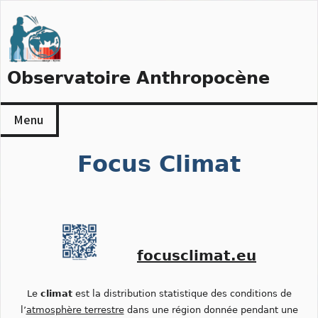
Skip
to
content
Observatoire Anthropocène
Menu
Focus Climat
focusclimat.eu
Le
climat
est la distribution statistique des conditions de
l’
atmosphère terrestre
dans une région donnée pendant une