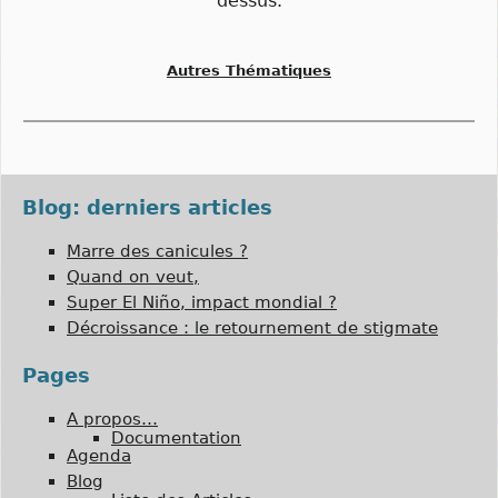
dessus.
Autres Thématiques
Blog: derniers articles
Marre des canicules ?
Quand on veut,
Super El Niño, impact mondial ?
Décroissance : le retournement de stigmate
Pages
A propos…
Documentation
Agenda
Blog