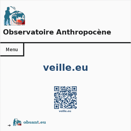
Skip
to
content
Observatoire Anthropocène
Menu
veille.eu
➔