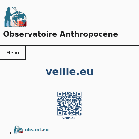
Skip
to
content
Observatoire Anthropocène
Menu
veille.eu
➔