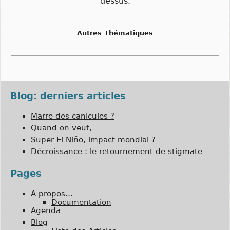
dessus.
Autres Thématiques
Blog: derniers articles
Marre des canicules ?
Quand on veut,
Super El Niño, impact mondial ?
Décroissance : le retournement de stigmate
Pages
A propos…
Documentation
Agenda
Blog