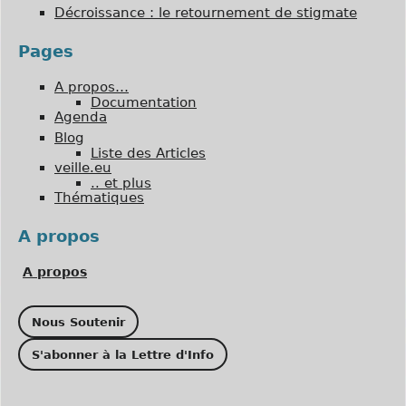
Décroissance : le retournement de stigmate
Pages
A propos…
Documentation
Agenda
Blog
Liste des Articles
veille.eu
.. et plus
Thématiques
A propos
A propos
Nous Soutenir
S'abonner à la Lettre d'Info