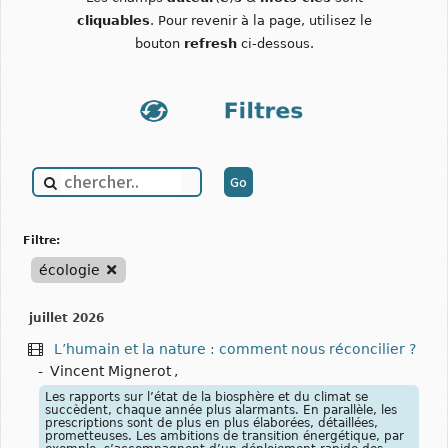
cliquables
. Pour revenir à la page, utilisez le
bouton
refresh
ci-dessous.
filtre:
écologie
juillet 2026
L’humain et la nature : comment nous réconcilier ?
-
Vincent Mignerot
,
Les rapports sur l’état de la biosphère et du climat se
succèdent, chaque année plus alarmants. En parallèle, les
prescriptions sont de plus en plus élaborées, détaillées,
prometteuses. Les ambitions de transition énergétique, par