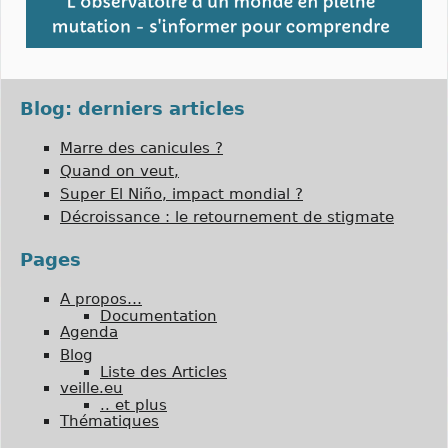
Blog: derniers articles
Marre des canicules ?
Quand on veut,
Super El Niño, impact mondial ?
Décroissance : le retournement de stigmate
Pages
A propos…
Documentation
Agenda
Blog
Liste des Articles
veille.eu
.. et plus
Thématiques