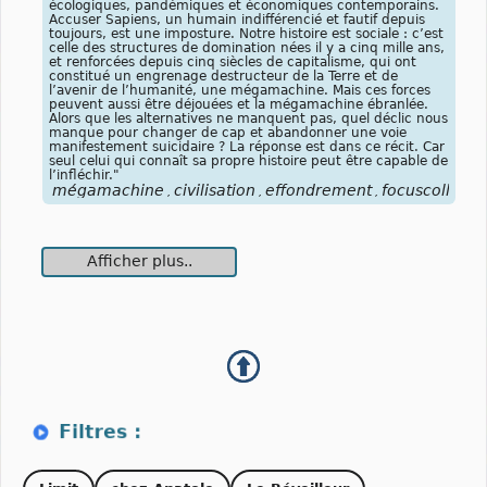
écologiques, pandémiques et économiques contemporains.
Accuser Sapiens, un humain indifférencié et fautif depuis
toujours, est une imposture. Notre histoire est sociale : c’est
celle des structures de domination nées il y a cinq mille ans,
et renforcées depuis cinq siècles de capitalisme, qui ont
constitué un engrenage destructeur de la Terre et de
l’avenir de l’humanité, une mégamachine. Mais ces forces
peuvent aussi être déjouées et la mégamachine ébranlée.
Alors que les alternatives ne manquent pas, quel déclic nous
manque pour changer de cap et abandonner une voie
manifestement suicidaire ? La réponse est dans ce récit. Car
seul celui qui connaît sa propre histoire peut être capable de
l’infléchir."
mégamachine
civilisation
effondrement
focuscollaps
,
,
,
Afficher plus..