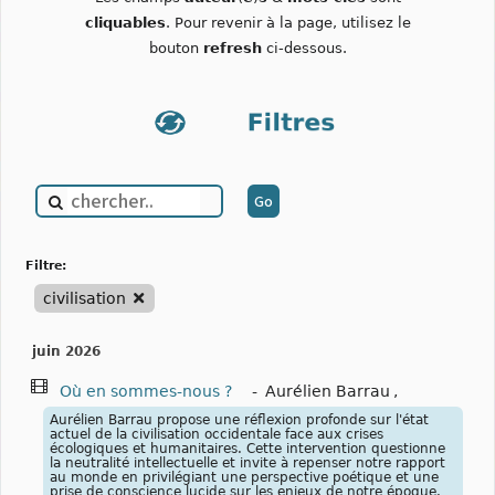
cliquables
. Pour revenir à la page, utilisez le
bouton
refresh
ci-dessous.
filtre:
civilisation
juin 2026
Où en sommes-nous ?
-
Aurélien Barrau
,
Aurélien Barrau propose une réflexion profonde sur l'état
actuel de la civilisation occidentale face aux crises
écologiques et humanitaires. Cette intervention questionne
la neutralité intellectuelle et invite à repenser notre rapport
au monde en privilégiant une perspective poétique et une
prise de conscience lucide sur les enjeux de notre époque.