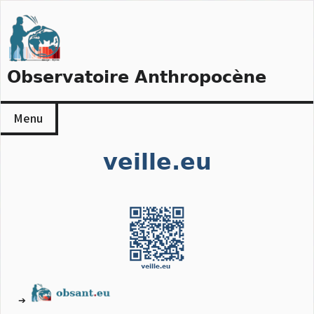
Skip
to
content
Observatoire Anthropocène
Menu
veille.eu
➔