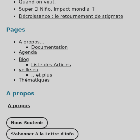
Quand on veut,
Super El Niño, impact mondial ?
Décroissance : le retournement de stigmate
Pages
A propos…
Documentation
Agenda
Blog
Liste des Articles
veille.eu
.. et plus
Thématiques
A propos
A propos
Nous Soutenir
S'abonner à la Lettre d'Info