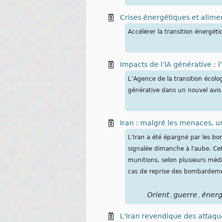
Crises énergétiques et alime
Accélérer la transition énergét
Impacts de l’IA générative : 
L’Agence de la transition écolo
générative dans un nouvel avis p
Iran : malgré les menaces, 
L'Iran a été épargné par les b
signalée dimanche à l'aube. Ce
munitions, selon plusieurs médi
cas de reprise des bombardem
Orient
guerre
énerg
,
,
L'Iran revendique des attaque