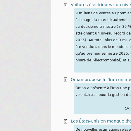
Voitures électriques : un ni
9 millions de ventes au premie
à l'image du marché automobile
au deuxième trimestre (+ 35 % 
atteignant un niveau record dan
2025). Au total, plus de 9 mill
été vendues dans le monde lors 
qu'au premier semestre 2025, e
phare de l'électromobilité) et a
Oman propose à l'Iran un mé
Oman a présenté ⁠à l'Iran ​une 
volontaires – pour la ​gestion d
Ori
Les États-Unis en manque d'
De nouvelles estimations relay