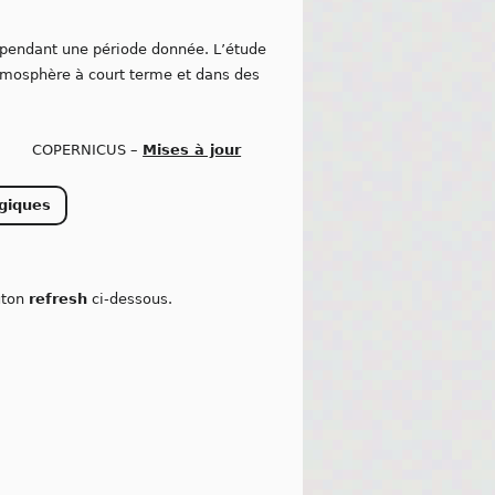
pendant une période donnée. L’étude
tmosphère à court terme et dans des
COPERNICUS –
Mises à jour
giques
outon
refresh
ci-dessous.