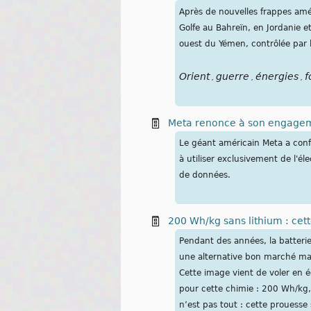
Après de nouvelles frappes améri
Golfe au Bahreïn, en Jordanie et
ouest du Yémen, contrôlée par l
Orient
guerre
énergies
f
,
,
,
Meta renonce à son engagem
Le géant américain Meta a conf
à utiliser exclusivement de l'é
de données.
200 Wh/kg sans lithium : cett
Pendant des années, la batteri
une alternative bon marché mai
Cette image vient de voler en 
pour cette chimie : 200 Wh/kg, 
n’est pas tout : cette prouess