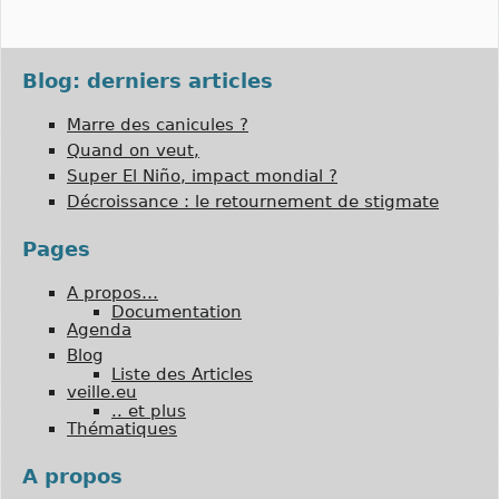
Blog: derniers articles
Marre des canicules ?
Quand on veut,
Super El Niño, impact mondial ?
Décroissance : le retournement de stigmate
Pages
A propos…
Documentation
Agenda
Blog
Liste des Articles
veille.eu
.. et plus
Thématiques
A propos