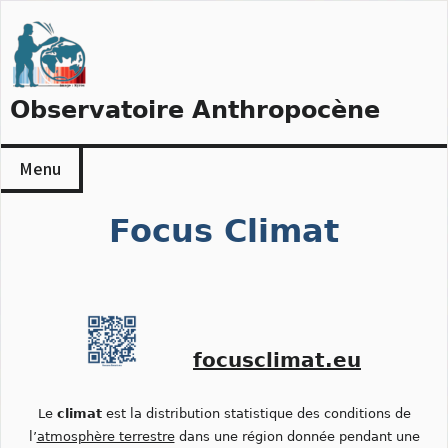
Skip
to
content
Observatoire Anthropocène
Menu
Focus Climat
focusclimat.eu
Le
climat
est la distribution statistique des conditions de
l’
atmosphère terrestre
dans une région donnée pendant une