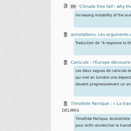
‘Climate free fall’: why t
EN
Increasing instability of the o
annotations: Les arguments c
Traduction de "A response to t
Canicule : l'Europe découvre
Les deux vagues de canicule de
qui met en lumière une dépendan
devient progressivement un en
Timothée Parrique : « La tran
DELMAS
Timothée Parrique, économiste s
pour enfin enclencher la trans