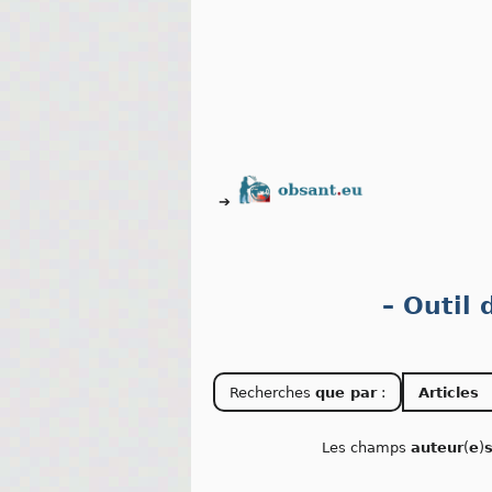
➔
– Outil
Recherches
que par
:
Articles
Les champs
auteur
(
e
)