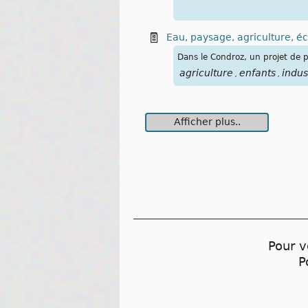
Eau, paysage, agriculture, é
Dans le Condroz, un projet de po
agriculture
enfants
indus
,
,
Afficher plus..
Pour v
P