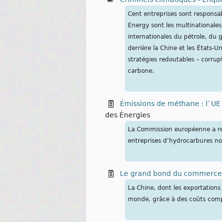
Cent entreprises sont responsa
Energy sont les multinationale
internationales du pétrole, du ga
derrière la Chine et les États-
stratégies redoutables – corrup
carbone.
Émissions de méthane : l`UE
des Énergies
La Commission européenne a re
entreprises d’hydrocarbures n
Le grand bond du commerce c
La Chine, dont les exportatio
monde, grâce à des coûts compr