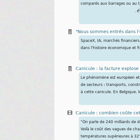
comparés aux barrages ou au t
é
,
"Nous sommes entrés dans l'
SpaceX, IA, marchés financiers
dans l'histoire économique et f
Canicule : la facture explos
Le phénomène est européen et l
de secteurs : transports, const
à cette canicule. En Belgique,
Canicule : combien coûte cet
"On parle de 240 milliards de d
Voilà le coût des vagues de cha
températures supérieures à 32