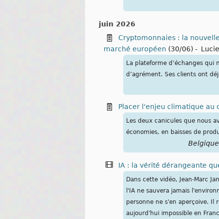
juin 2026
Cryptomonnaies : la nouvelle
marché européen
(30/06)
-
Luci
La plateforme d’échanges qui n
d’agrément. Ses clients ont déjà
Placer l'enjeu climatique au
Les deux canicules que nous av
économies, en baisses de produc
Belgique
IA : la vérité dérangeante q
Dans cette vidéo, Jean-Marc Ja
l'IA ne sauvera jamais l'enviro
personne ne s'en aperçoive. Il r
aujourd'hui impossible en Franc