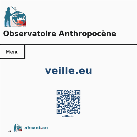
Skip
to
content
Observatoire Anthropocène
Menu
veille.eu
➔