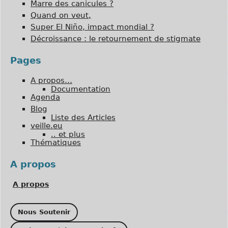
Marre des canicules ?
Quand on veut,
Super El Niño, impact mondial ?
Décroissance : le retournement de stigmate
Pages
A propos…
Documentation
Agenda
Blog
Liste des Articles
veille.eu
.. et plus
Thématiques
A propos
A propos
Nous Soutenir