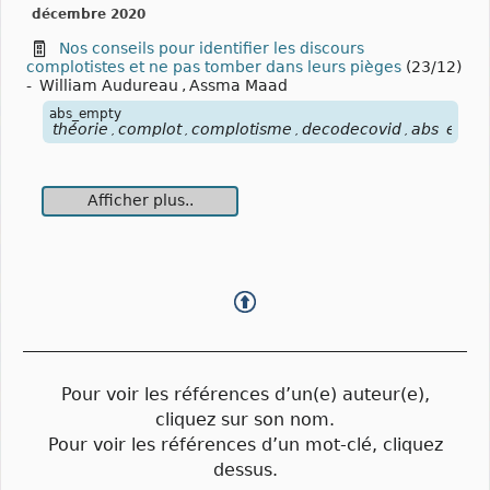
décembre 2020
Nos conseils pour identifier les discours
complotistes et ne pas tomber dans leurs pièges
(23/12)
-
William Audureau
,
Assma Maad
abs_empty
théorie
complot
complotisme
decodecovid
abs_empt
,
,
,
,
Afficher plus..
Pour voir les références d’un(e) auteur(e),
cliquez sur son nom.
Pour voir les références d’un mot-clé, cliquez
dessus.