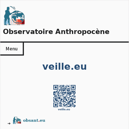
Skip
to
content
Observatoire Anthropocène
Menu
veille.eu
➔