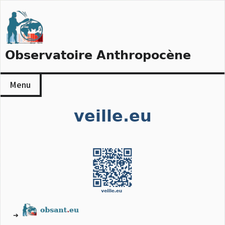
Skip
to
content
Observatoire Anthropocène
Menu
veille.eu
➔