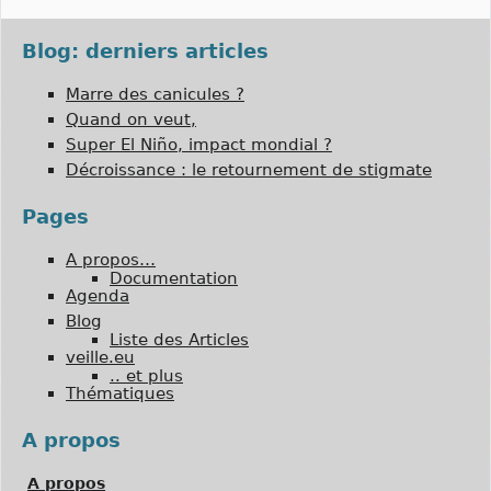
Blog: derniers articles
Marre des canicules ?
Quand on veut,
Super El Niño, impact mondial ?
Décroissance : le retournement de stigmate
Pages
A propos…
Documentation
Agenda
Blog
Liste des Articles
veille.eu
.. et plus
Thématiques
A propos
A propos