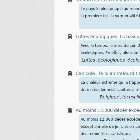
Le pays le plus peuplé au mond
la première fois la surmortalit
Luttes écologiques. La bascu
Avec le temps, le mois de juin
écologiques. En effet, plusieu
Luttes
écologiques
écolo
,
,
Canicule : le bilan s'alourd
La chaleur extrême qui a frappé
dernières données sanitaires ré
Belgique
focuscl
,
Au moins 12.000 décès excéde
Au moins 12.000 décès excédent
exceptionnelle de juin, selon un
des remontées statistiques.