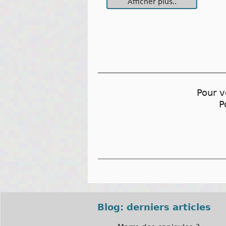
Afficher plus..
Pour v
P
Blog: derniers articles