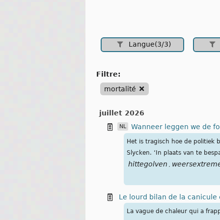
Langue(3/3)
filtre:
mortalité
juillet 2026
Wanneer leggen we de fo
NL
Het is tragisch hoe de politiek
Slycken. ‘In plaats van te bes
hittegolven
weersextrem
,
Le lourd bilan de la canicul
La vague de chaleur qui a frapp