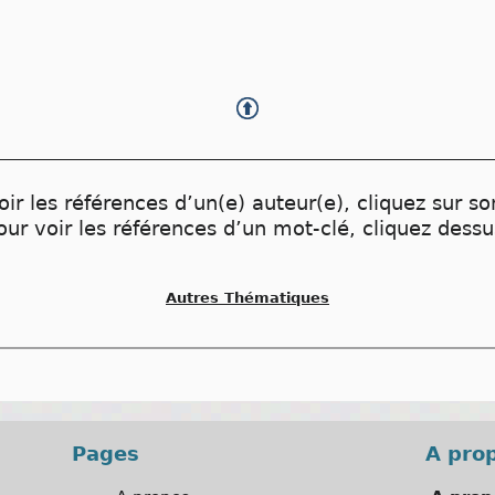
oir les références d’un(e) auteur(e), cliquez sur s
our voir les références d’un mot-clé, cliquez dessu
Autres Thématiques
Pages
A pro