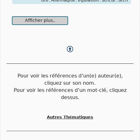
Uni
Allemagne
égulation
stricte
tech
,
,
,
,
Afficher plus..
Pour voir les références d’un(e) auteur(e),
cliquez sur son nom.
Pour voir les références d’un mot-clé, cliquez
dessus.
Autres Thématiques