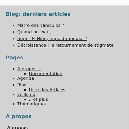
Blog: derniers articles
Marre des canicules ?
Quand on veut,
Super El Niño, impact mondial ?
Décroissance : le retournement de stigmate
Pages
A propos…
Documentation
Agenda
Blog
Liste des Articles
veille.eu
.. et plus
Thématiques
A propos
A propos