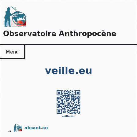
Skip
to
content
Observatoire Anthropocène
Menu
veille.eu
➔